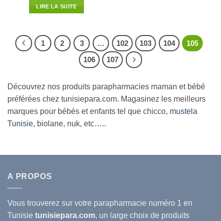
initial
actuel
LIRE LA SUITE
était :
est :
11.040D.T.
9.713D.T.
1
2
3
…
102
103
104
105
106
107
Découvrez nos produits parapharmacies maman et bébé
préférées chez tunisiepara.com. Magasinez les meilleurs
marques pour bébés et enfants tel que chicco,
mustela
Tunisie
, biolane, nuk, etc…..
A PROPOS
Vous trouverez sur votre
parapharmacie
numéro 1 en
Tunisie
tunisiepara.com
, un large choix de produits