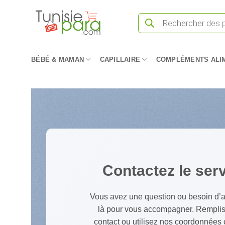
Passer
Recherche
au
de
produits
contenu
BÉBÉ & MAMAN
CAPILLAIRE
COMPLÉMENTS ALI
Contactez le serv
Vous avez une question ou besoin d’a
là pour vous accompagner. Rempliss
contact ou utilisez nos coordonnées