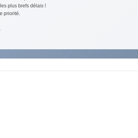
es plus brefs délais !
e priorité.