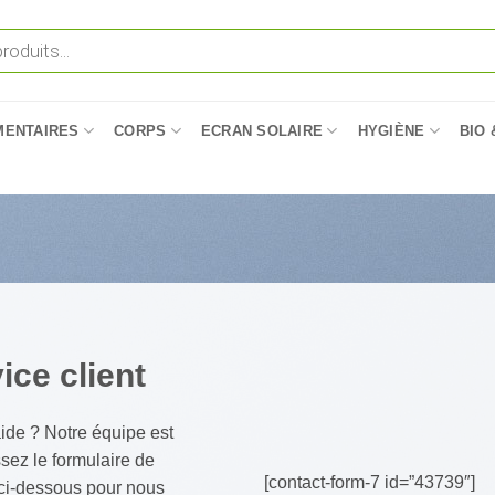
MENTAIRES
CORPS
ECRAN SOLAIRE
HYGIÈNE
BIO 
ice client
ide ? Notre équipe est
ez le formulaire de
[contact-form-7 id=”43739″]
 ci-dessous pour nous