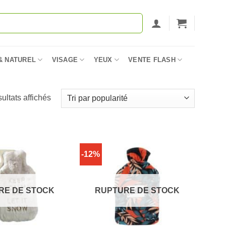
& NATUREL
VISAGE
YEUX
VENTE FLASH
Trié
sultats affichés
par
popularité
-12%
RE DE STOCK
RUPTURE DE STOCK