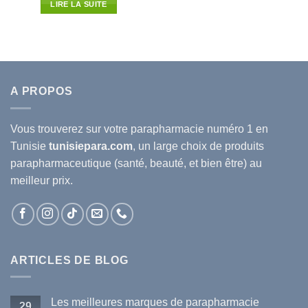
initial
actuel
LIRE LA SUITE
était :
est :
11.030D.T.
9.706D.T.
A PROPOS
Vous trouverez sur votre
parapharmacie
numéro 1 en
Tunisie
tunisiepara.com
, un large choix de produits
parapharmaceutique (santé, beauté, et bien être) au
meilleur prix.
ARTICLES DE BLOG
Les meilleures marques de parapharmacie
29