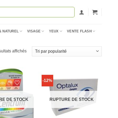
& NATUREL
VISAGE
YEUX
VENTE FLASH
Trié
sultats affichés
par
popularité
-12%
RE DE STOCK
RUPTURE DE STOCK