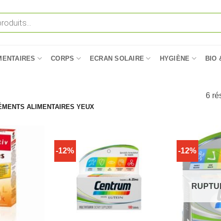
MENTAIRES
CORPS
ECRAN SOLAIRE
HYGIÈNE
BIO 
6 ré
MENTS ALIMENTAIRES YEUX
-12%
-12%
RUPTU