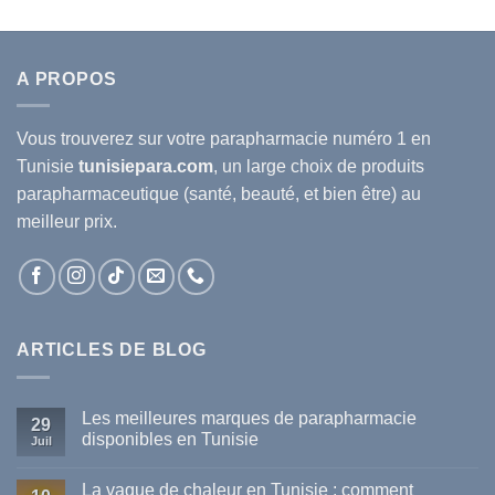
A PROPOS
Vous trouverez sur votre
parapharmacie
numéro 1 en
Tunisie
tunisiepara.com
, un large choix de produits
parapharmaceutique (santé, beauté, et bien être) au
meilleur prix.
ARTICLES DE BLOG
Les meilleures marques de parapharmacie
29
disponibles en Tunisie
Juil
Aucun
commentaire
La vague de chaleur en Tunisie : comment
sur