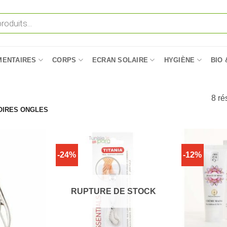
MENTAIRES
CORPS
ECRAN SOLAIRE
HYGIÈNE
BIO 
8 ré
IRES ONGLES
-24%
-12%
RUPTURE DE STOCK