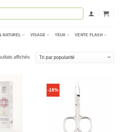
& NATUREL
VISAGE
YEUX
VENTE FLASH
Trié
sultats affichés
par
popularité
-16%