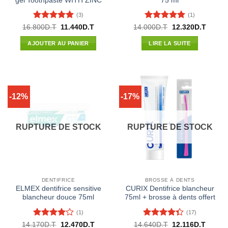
gel Toothpaste WITH ZINC
75 ml
(3)
(1)
Note
5
sur
Note
5
sur
Le
Le
Le
Le
16.800
D.T
11.440
D.T
14.000
D.T
12.320
D.T
prix
prix
prix
prix
5
5
initial
actuel
initial
actuel
AJOUTER AU PANIER
LIRE LA SUITE
était :
est :
était :
est :
16.800D.T.
11.440D.T.
14.000D.T.
12.320
-12%
-17%
RUPTURE DE STOCK
RUPTURE DE STOCK
DENTIFRICE
BROSSE À DENTS
ELMEX dentifrice sensitive
CURIX Dentifrice blancheur
blancheur douce 75ml
75ml + brosse à dents offert
(1)
(17)
Note
4
Note
4.35
Le
Le
Le
Le
14.170
D.T
12.470
D.T
14.640
D.T
12.116
D.T