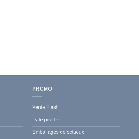
PROMO
Vente Flash
Date proche
Emballages défectueux