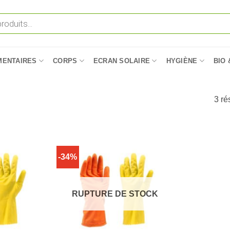
MENTAIRES
CORPS
ECRAN SOLAIRE
HYGIÈNE
BIO 
3 ré
-34%
RUPTURE DE STOCK