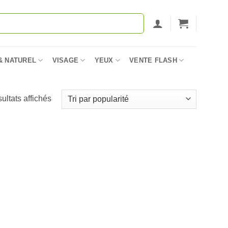
& NATUREL
VISAGE
YEUX
VENTE FLASH
Trié
sultats affichés
par
popularité