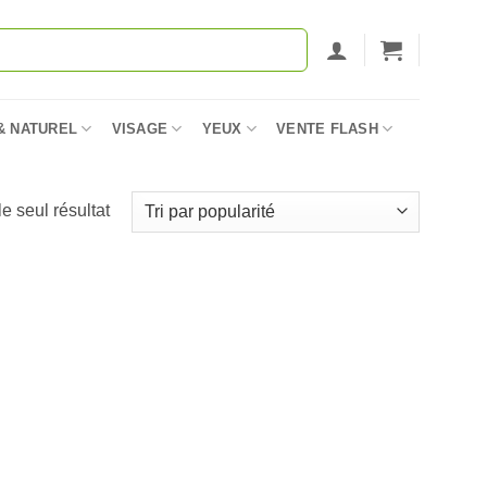
& NATUREL
VISAGE
YEUX
VENTE FLASH
le seul résultat