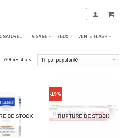
& NATUREL
VISAGE
YEUX
VENTE FLASH
Trié
 789 résultats
par
popularité
-19%
RE DE STOCK
RUPTURE DE STOCK