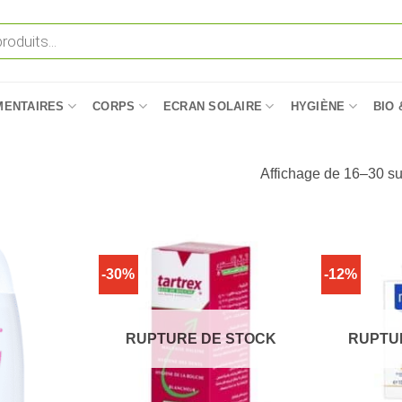
MENTAIRES
CORPS
ECRAN SOLAIRE
HYGIÈNE
BIO 
Affichage de 16–30 sur
-30%
-12%
RUPTURE DE STOCK
RUPTU