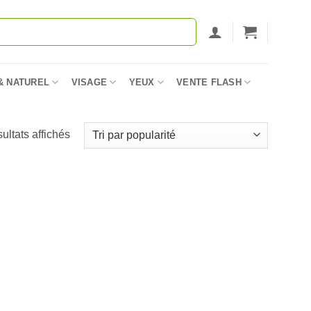
& NATUREL
VISAGE
YEUX
VENTE FLASH
Trié
sultats affichés
par
popularité