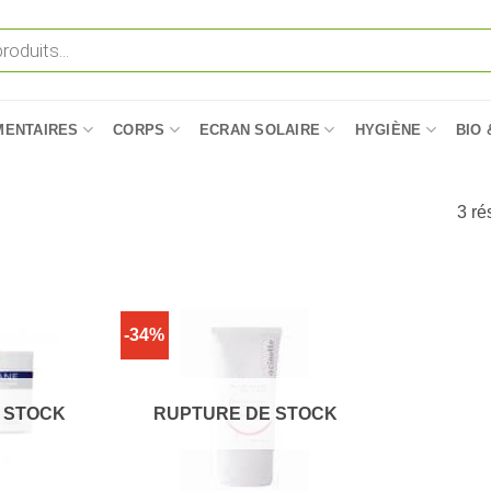
MENTAIRES
CORPS
ECRAN SOLAIRE
HYGIÈNE
BIO 
3 ré
-34%
 STOCK
RUPTURE DE STOCK