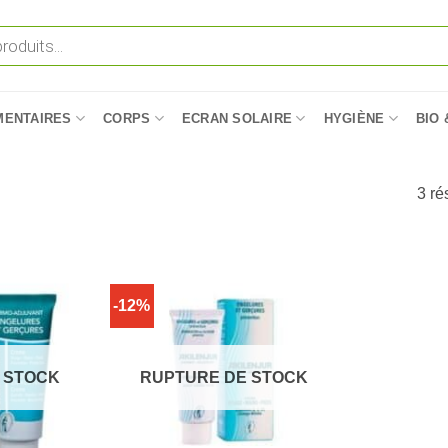
MENTAIRES
CORPS
ECRAN SOLAIRE
HYGIÈNE
BIO 
3 ré
-12%
 STOCK
RUPTURE DE STOCK