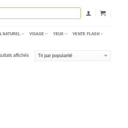
& NATUREL
VISAGE
YEUX
VENTE FLASH
Trié
sultats affichés
par
popularité