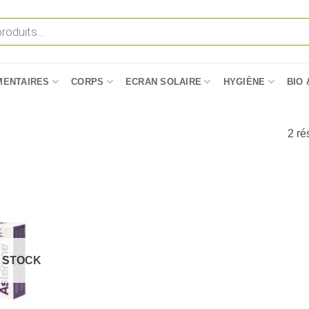
MENTAIRES
CORPS
ECRAN SOLAIRE
HYGIÈNE
BIO 
2 ré
 STOCK