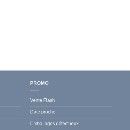
PROMO
Vente Flash
Date proche
Emballages défectueux