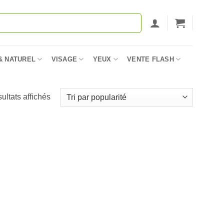
& NATUREL
VISAGE
YEUX
VENTE FLASH
Trié
sultats affichés
par
popularité