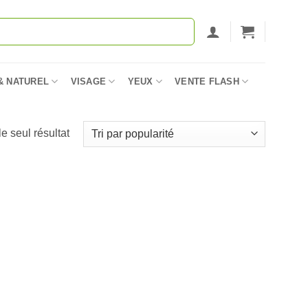
& NATUREL
VISAGE
YEUX
VENTE FLASH
le seul résultat