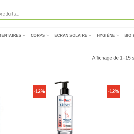
MENTAIRES
CORPS
ECRAN SOLAIRE
HYGIÈNE
BIO 
Affichage de 1–15 s
-12%
-12%