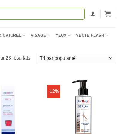
& NATUREL
VISAGE
YEUX
VENTE FLASH
Trié
ur 23 résultats
par
popularité
-12%