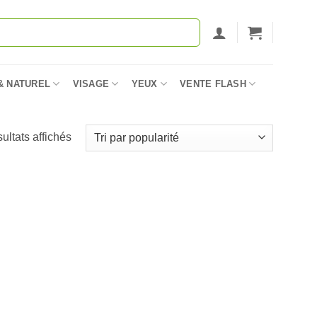
& NATUREL
VISAGE
YEUX
VENTE FLASH
Trié
sultats affichés
par
popularité