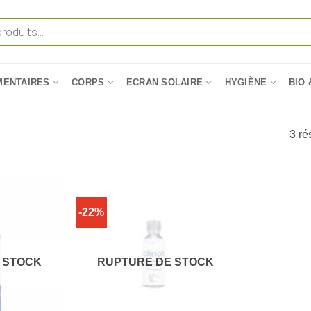
MENTAIRES
CORPS
ECRAN SOLAIRE
HYGIÈNE
BIO 
3 ré
-22%
 STOCK
RUPTURE DE STOCK