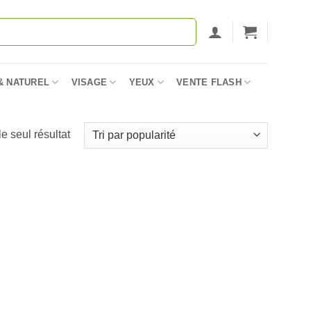
& NATUREL
VISAGE
YEUX
VENTE FLASH
le seul résultat