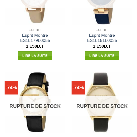
ESPRIT
ESPRIT
Esprit Montre
Esprit Montre
ES1L179L0055
ES1L151L0035
1.150
D.T
1.150
D.T
LIRE LA SUITE
LIRE LA SUITE
-74%
-74%
RUPTURE DE STOCK
RUPTURE DE STOCK