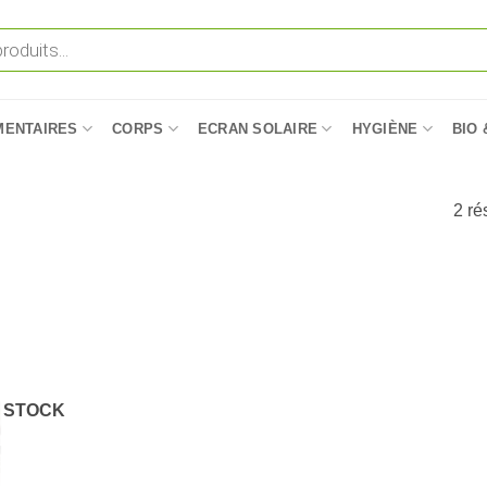
MENTAIRES
CORPS
ECRAN SOLAIRE
HYGIÈNE
BIO 
2 ré
 STOCK