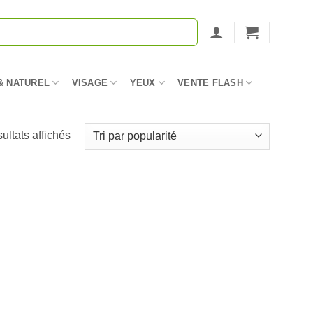
& NATUREL
VISAGE
YEUX
VENTE FLASH
Trié
sultats affichés
par
popularité