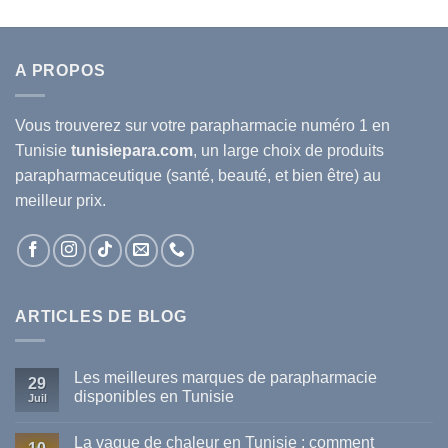
A PROPOS
Vous trouverez sur votre
parapharmacie
numéro 1 en
Tunisie
tunisiepara.com
, un large choix de produits
parapharmaceutique (santé, beauté, et bien être) au
meilleur prix.
ARTICLES DE BLOG
Les meilleures marques de parapharmacie
29
disponibles en Tunisie
Juil
Aucun
commentaire
La vague de chaleur en Tunisie : comment
sur