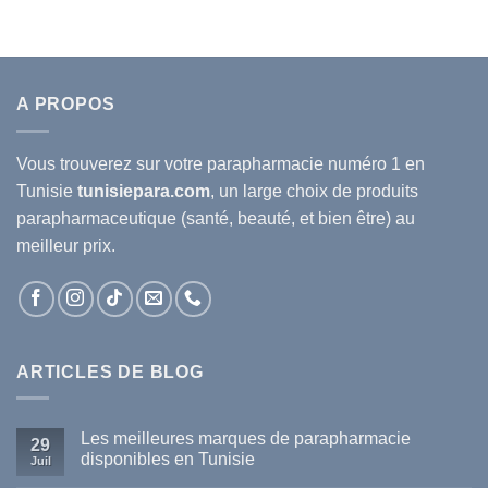
A PROPOS
Vous trouverez sur votre
parapharmacie
numéro 1 en
Tunisie
tunisiepara.com
, un large choix de produits
parapharmaceutique (santé, beauté, et bien être) au
meilleur prix.
ARTICLES DE BLOG
Les meilleures marques de parapharmacie
29
disponibles en Tunisie
Juil
Aucun