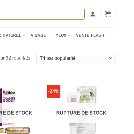
& NATUREL
VISAGE
YEUX
VENTE FLASH
Trié
ur 32 résultats
par
popularité
-24%
RE DE STOCK
RUPTURE DE STOCK