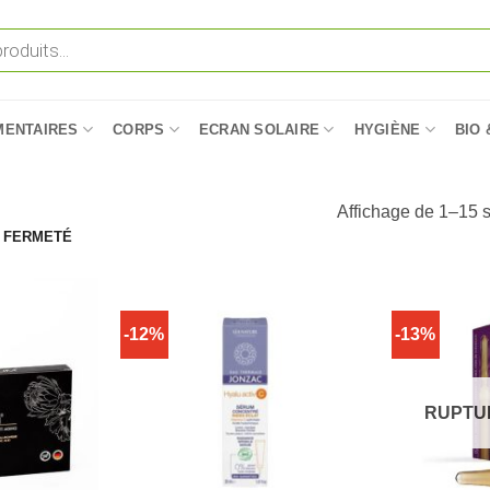
MENTAIRES
CORPS
ECRAN SOLAIRE
HYGIÈNE
BIO 
Affichage de 1–15 s
 FERMETÉ
-12%
-13%
RUPTU