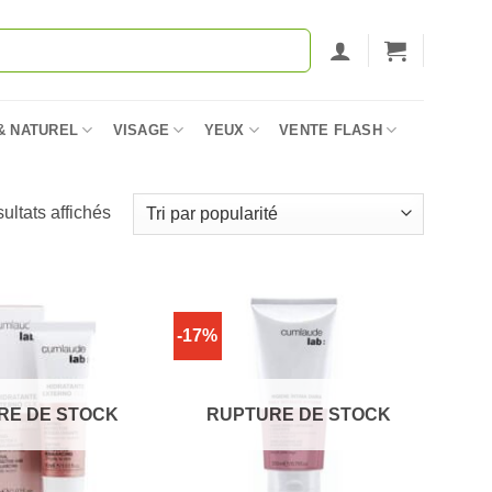
& NATUREL
VISAGE
YEUX
VENTE FLASH
Trié
ultats affichés
par
popularité
-17%
RE DE STOCK
RUPTURE DE STOCK