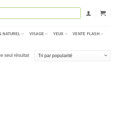
& NATUREL
VISAGE
YEUX
VENTE FLASH
le seul résultat