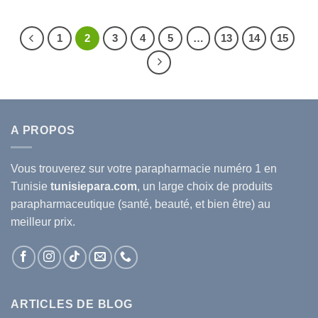
1
2
3
4
5
…
13
14
15
A PROPOS
Vous trouverez sur votre
parapharmacie
numéro 1 en
Tunisie
tunisiepara.com
, un large choix de produits
parapharmaceutique (santé, beauté, et bien être) au
meilleur prix.
ARTICLES DE BLOG