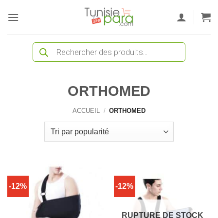
Passer
au
contenu
Recherche
de
produits
ORTHOMED
ACCUEIL
/
ORTHOMED
-12%
-12%
RUPTURE DE STOCK