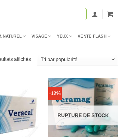
& NATUREL
VISAGE
YEUX
VENTE FLASH
Trié
ultats affichés
par
popularité
-12%
RUPTURE DE STOCK