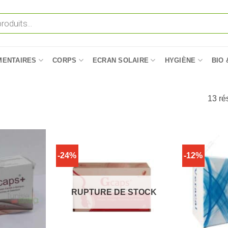
MENTAIRES
CORPS
ECRAN SOLAIRE
HYGIÈNE
BIO 
13 rés
-24%
-12%
RUPTURE DE STOCK