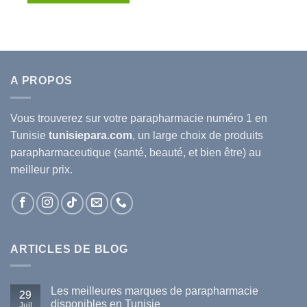
24.543D.T.
18.000D.T.
A PROPOS
Vous trouverez sur votre
parapharmacie
numéro 1 en
Tunisie
tunisiepara.com
, un large choix de produits
parapharmaceutique (santé, beauté, et bien être) au
meilleur prix.
ARTICLES DE BLOG
Les meilleures marques de parapharmacie
29
disponibles en Tunisie
Juil