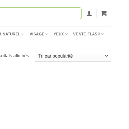
& NATUREL
VISAGE
YEUX
VENTE FLASH
Trié
sultats affichés
par
popularité