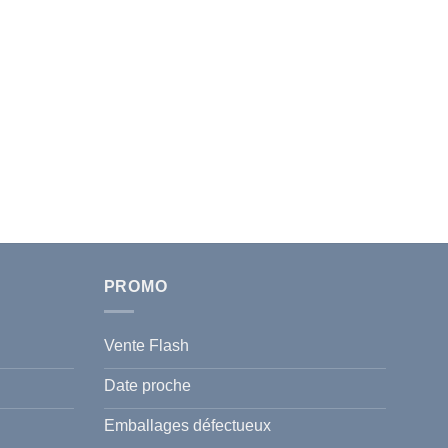
PROMO
Vente Flash
Date proche
Emballages défectueux