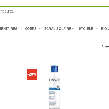
MENTAIRES
CORPS
ECRAN SOLAIRE
HYGIÈNE
BIO 
3 ré
-20%