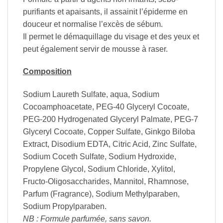
purifiants et apaisants, il assainit l’épiderme en
douceur et normalise l’excès de sébum.
Il permet le démaquillage du visage et des yeux et
peut également servir de mousse à raser.
Composition
Sodium Laureth Sulfate, aqua, Sodium
Cocoamphoacetate, PEG-40 Glyceryl Cocoate,
PEG-200 Hydrogenated Glyceryl Palmate, PEG-7
Glyceryl Cocoate, Copper Sulfate, Ginkgo Biloba
Extract, Disodium EDTA, Citric Acid, Zinc Sulfate,
Sodium Coceth Sulfate, Sodium Hydroxide,
Propylene Glycol, Sodium Chloride, Xylitol,
Fructo-Oligosaccharides, Mannitol, Rhamnose,
Parfum (Fragrance), Sodium Methylparaben,
Sodium Propylparaben.
NB : Formule parfumée, sans savon.