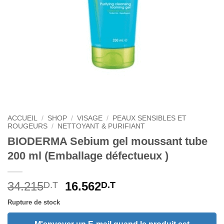
ACCUEIL
/
SHOP
/
VISAGE
/
PEAUX SENSIBLES ET
ROUGEURS
/
NETTOYANT & PURIFIANT
BIODERMA Sebium gel moussant tube
200 ml (Emballage défectueux )
Le
Le
34.215
16.562
D.T
D.T
prix
prix
Rupture de stock
initial
actuel
était :
est :