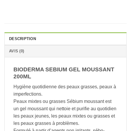
DESCRIPTION
AVIS (0)
BIODERMA SEBIUM GEL MOUSSANT
200ML
Hygiène quotidienne des peaux grasses, peaux à
imperfections.
Peaux mixtes ou grasses Sébium moussant est
un gel moussant qui nettoie et purifie au quotidien
les peaux jeunes, les peaux mixtes ou grasses et
les peaux grasses à problèmes.
Formulé à partir d’agents non irritants, sébo-