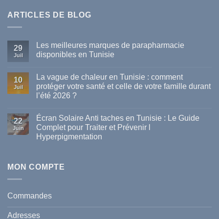
ARTICLES DE BLOG
Les meilleures marques de parapharmacie
29
disponibles en Tunisie
Juil
Aucun
commentaire
La vague de chaleur en Tunisie : comment
sur
10
Les
protéger votre santé et celle de votre famille durant
Juil
meilleures
l’été 2026 ?
marques
de
Aucun
parapharmacie
commentaire
disponibles
Écran Solaire Anti taches en Tunisie : Le Guide
sur
22
en
La
Complet pour Traiter et Prévenir l
Tunisie
Juin
vague
Hyperpigmentation
de
chaleur
Aucun
en
commentaire
Tunisie
sur
:
Écran
MON COMPTE
comment
Solaire
protéger
Anti
votre
taches
santé
en
et
Commandes
Tunisie
celle
:
de
Le
votre
Adresses
Guide