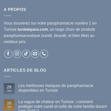
A PROPOS
Vous trouverez sur votre
parapharmacie
numéro 1 en
Tunisie
tunisiepara.com
, un large choix de produits
parapharmaceutique (santé, beauté, et bien être) au
meilleur prix.
ARTICLES DE BLOG
Les meilleures marques de parapharmacie
29
disponibles en Tunisie
Juil
Aucun
commentaire
La vague de chaleur en Tunisie : comment
sur
10
Les
protéger votre santé et celle de votre famille durant
Juil
meilleures