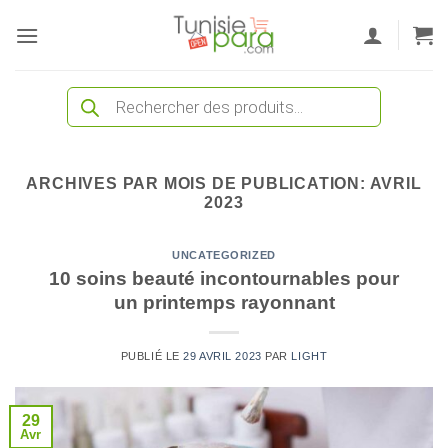
Passer
au
contenu
Recherche
de
produits
ARCHIVES PAR MOIS DE PUBLICATION:
AVRIL
2023
UNCATEGORIZED
10 soins beauté incontournables pour
un printemps rayonnant
PUBLIÉ LE
29 AVRIL 2023
PAR
LIGHT
29
Avr