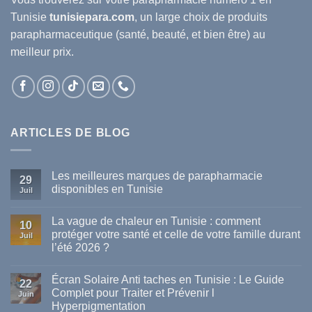
Tunisie
tunisiepara.com
, un large choix de produits
parapharmaceutique (santé, beauté, et bien être) au
meilleur prix.
ARTICLES DE BLOG
Les meilleures marques de parapharmacie
29
disponibles en Tunisie
Juil
Aucun
commentaire
La vague de chaleur en Tunisie : comment
sur
10
Les
protéger votre santé et celle de votre famille durant
Juil
meilleures
l’été 2026 ?
marques
de
Aucun
parapharmacie
commentaire
disponibles
Écran Solaire Anti taches en Tunisie : Le Guide
sur
22
en
La
Complet pour Traiter et Prévenir l
Tunisie
Juin
vague
Hyperpigmentation
de