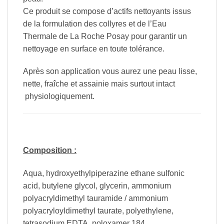
Ce produit se compose d’actifs nettoyants issus
de la formulation des collyres et de l’Eau
Thermale de La Roche Posay pour garantir un
nettoyage en surface en toute tolérance.
Après son application vous aurez une peau lisse,
nette, fraîche et assainie mais surtout intact
physiologiquement.
Composition :
Aqua, hydroxyethylpiperazine ethane sulfonic
acid, butylene glycol, glycerin, ammonium
polyacryldimethyl tauramide / ammonium
polyacryloyldimethyl taurate, polyethylene,
tetrasodium EDTA, poloxamer 184,