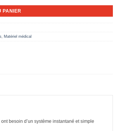
U PANIER
s
,
Matériel médical
 ont besoin d’un système instantané et simple