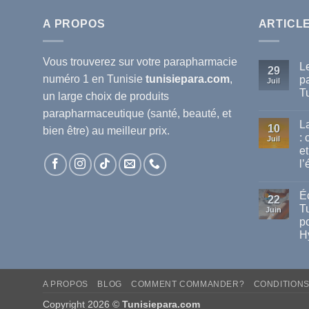
A PROPOS
ARTICL
Vous trouverez sur votre
parapharmacie
L
29
numéro 1 en Tunisie
tunisiepara.com
,
p
Juil
T
un large choix de produits
Au
parapharmaceutique (santé, beauté, et
co
L
sur
10
bien être) au meilleur prix.
Le
:
Juil
mei
et
ma
de
l’
pa
dis
Au
en
co
Éc
sur
Tun
22
La
T
Juin
va
po
de
cha
H
en
Tun
Au
:
co
sur
co
Éc
pro
A PROPOS
BLOG
COMMENT COMMANDER?
CONDITION
Sol
vot
Ant
san
tac
Copyright 2026 ©
Tunisiepara.com
et