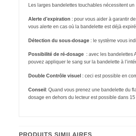
Les larges bandelettes touchables nécessitent un pe
Alerte d’expiration
: pour vous aider à garantir des
vous alerte en cas où la bandelette est déjà expiré
Détection du sous-dosage
: le système vous ind
Possibilité de ré-dosage
: avec les bandelettes 
pouvez appliquer le sang sur la bandelette à l’inté
Double Contrôle visuel
: ceci est possible en com
Conseil
: Quand vous prenez une bandelette du fla
dosage en dehors du lecteur est possible dans 1
PRODUITS SIMILAIRES