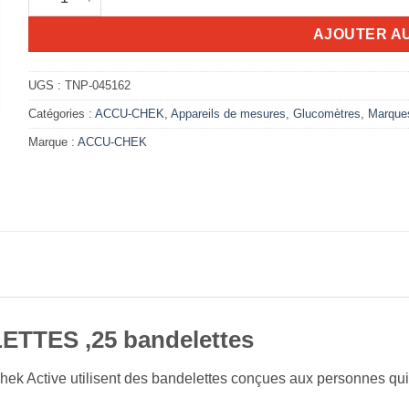
AJOUTER A
UGS :
TNP-045162
Catégories :
ACCU-CHEK
,
Appareils de mesures
,
Glucomètres
,
Marque
Marque :
ACCU-CHEK
TTES ,25 bandelettes
Chek Active utilisent des bandelettes conçues aux personnes qui