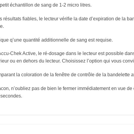
tit échantillon de sang de 1-2 micro litres.
 résultats fiables, le lecteur vérifie la date d’expiration de la ba
e.
ique q’une quantité additionnelle de sang est requise.
Accu-Chek Active, le ré-dosage dans le lecteur est possible dan
rieur ou en dehors du lecteur. Choisissez l’option qui vous convi
parant la coloration de la fenêtre de contrôle de la bandelette a
con, n’oubliez pas de bien le fermer immédiatement en vue de co
5 secondes.