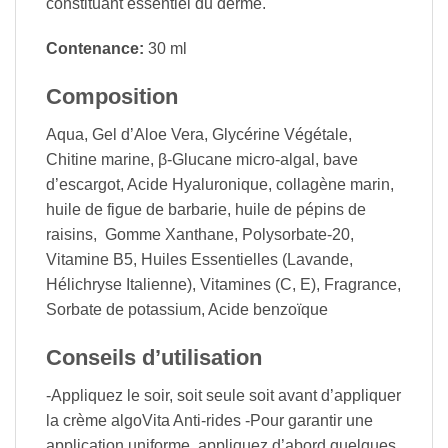
constituant essentiel du derme.
Contenance:
30 ml
Composition
Aqua, Gel d’Aloe Vera, Glycérine Végétale,
Chitine marine, β-Glucane micro-algal, bave
d’escargot, Acide Hyaluronique, collagène marin,
huile de figue de barbarie, huile de pépins de
raisins, Gomme Xanthane, Polysorbate-20,
Vitamine B5, Huiles Essentielles (Lavande,
Hélichryse Italienne), Vitamines (C, E), Fragrance,
Sorbate de potassium, Acide benzoïque
Conseils d’utilisation
-Appliquez le soir, soit seule soit avant d’appliquer
la crème algoVita Anti-rides -Pour garantir une
application uniforme, appliquez d’abord quelques