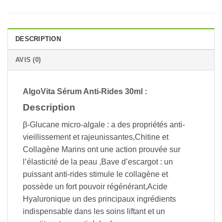
DESCRIPTION
AVIS (0)
AlgoVita Sérum Anti-Rides 30ml :
Description
β-Glucane micro-algale : a des propriétés anti-
vieillissement et rajeunissantes,Chitine et
Collagène Marins ont une action prouvée sur
l’élasticité de la peau ,Bave d’escargot : un
puissant anti-rides stimule le collagène et
possède un fort pouvoir régénérant,Acide
Hyaluronique un des principaux ingrédients
indispensable dans les soins liftant et un