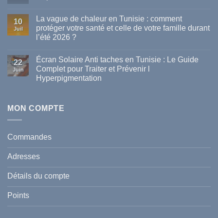
Aucun
commentaire
La vague de chaleur en Tunisie : comment
sur
10
Les
protéger votre santé et celle de votre famille durant
Juil
meilleures
l’été 2026 ?
marques
de
Aucun
parapharmacie
commentaire
disponibles
Écran Solaire Anti taches en Tunisie : Le Guide
sur
22
en
La
Complet pour Traiter et Prévenir l
Tunisie
Juin
vague
Hyperpigmentation
de
chaleur
Aucun
en
commentaire
Tunisie
sur
:
Écran
MON COMPTE
comment
Solaire
protéger
Anti
votre
taches
santé
en
et
Commandes
Tunisie
celle
:
de
Le
votre
Adresses
Guide
famille
Complet
durant
pour
l’été
Détails du compte
Traiter
2026
et
?
Prévenir
Points
l
Hyperpigmentation