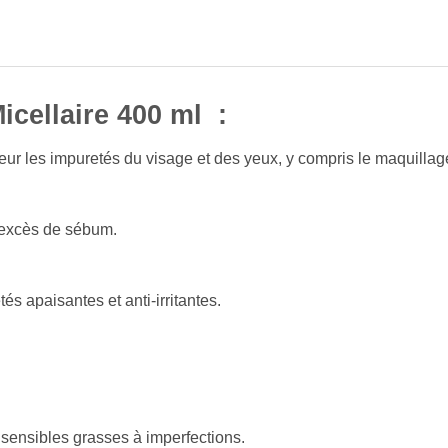
ellaire 400 ml :
eur les impuretés du visage et des yeux, y compris le maquillag
’excès de sébum.
és apaisantes et anti-irritantes.
sensibles grasses à imperfections.