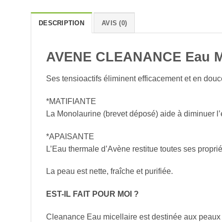
DESCRIPTION
AVIS (0)
AVENE CLEANANCE Eau Mic
Ses tensioactifs éliminent efficacement et en douc
*MATIFIANTE
La Monolaurine (brevet déposé) aide à diminuer l
*APAISANTE
L’Eau thermale d’Avène restitue toutes ses propriét
La peau est nette, fraîche et purifiée.
EST-IL FAIT POUR MOI ?
Cleanance Eau micellaire est destinée aux peaux 