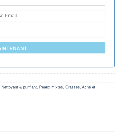
AINTENANT
,
Nettoyant & purifiant
,
Peaux mixtes, Grasses, Acné et