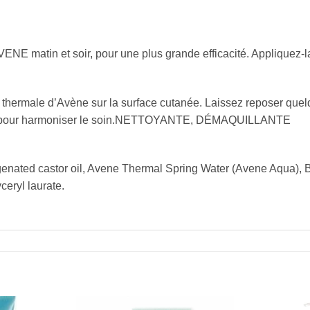
NE matin et soir, pour une plus grande efficacité. Appliquez-la
thermale d’Avène sur la surface cutanée. Laissez reposer quelq
que pour harmoniser le soin.NETTOYANTE, DÉMAQUILLANTE
genated castor oil, Avene Thermal Spring Water (Avene Aqua), B
eryl laurate.