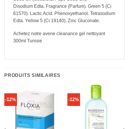
Disodium Edta. Fragrance (Parfum). Green 5 (Ci
61570). Lactic Acid. Phenoxyethanol. Tetrasodium
Edta. Yellow 5 (Ci 19140). Zinc Gluconate.
Achetez notre avene cleanance gel nettoyant
300ml Tunisie
PRODUITS SIMILAIRES
-12%
-12%