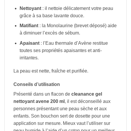
Nettoyant
: il nettoie délicatement votre peau
grâce à sa base lavante douce.
Matifiant
: la Monolaurine (brevet déposé) aide
à diminuer l’excès de sébum.
Apaisant
: l’Eau thermale d’Avène restitue
toutes ses propriétés apaisantes et anti-
irritantes.
La peau est nette, fraîche et purifiée.
Conseils d’utilisation
Présenté dans un flacon de
cleanance gel
nettoyant avene 200 ml
, il est déconseillé aux
personnes présentant une peau sèche et aux
enfants. Son bouchon sert de dosette pour une
application sur mesure. Mieux vaut l’utiliser sur
peau humide à l’aide d’un coton pour un meilleur