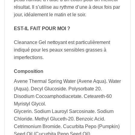
résultat. Il s’utilise au rythme d’une à deux fois par
jour, idéalement le matin et le soir.
EST-IL FAIT POUR MOI ?
Cleanance Gel nettoyant est particulièrement
indiqué pour les peaux sensibles grasses à
imperfections.
Composition
Avene Thermal Spring Water (Avene Aqua). Water
(Aqua). Decyl Glucoside. Polysorbate 20.
Disodium Cocoamphodiacetate. Ceteareth-60
Myristyl Glycol.
Glycerin. Sodium Lauroyl Sarcosinate. Sodium
Chloride. Methyl Gluceth-20. Benzoic Acid.
Cetrimonium Bromide. Cucurbita Pepo (Pumpkin)
Seed Oil (Cucurbita Pepo Seed Oil).