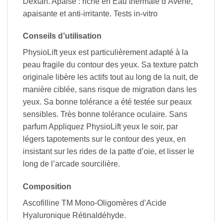
Dextan. Apaise : riche en Eau thermale d’Avène,
apaisante et anti-irritante. Tests in-vitro
Conseils d’utilisation
PhysioLift yeux est particulièrement adapté à la
peau fragile du contour des yeux. Sa texture patch
originale libère les actifs tout au long de la nuit, de
manière ciblée, sans risque de migration dans les
yeux. Sa bonne tolérance a été testée sur peaux
sensibles. Très bonne tolérance oculaire. Sans
parfum Appliquez PhysioLift yeux le soir, par
légers tapotements sur le contour des yeux, en
insistant sur les rides de la patte d’oie, et lisser le
long de l’arcade sourcilière.
Composition
Ascofilline TM Mono-Oligomères d’Acide
Hyaluronique Rétinaldéhyde.