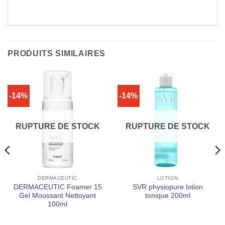
PRODUITS SIMILAIRES
-14%
-14%
RUPTURE DE STOCK
RUPTURE DE STOCK
DERMACEUTIC
LOTION
DERMACEUTIC Foamer 15
SVR physiopure lotion
Gel Moussant Nettoyant
tonique 200ml
100ml