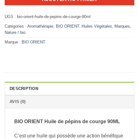
UGS :
bio-orient-huile-de-pepins-de-courge-90ml
Catégories :
Aromathérapie
,
BIO ORIENT
,
Huiles Végétales
,
Marques
,
Nature / bio
Marque :
BIO ORIENT
DESCRIPTION
AVIS (0)
BIO ORIENT Huile de pépins de courge 90ML
C’est une huile qui possède une action bénéfique