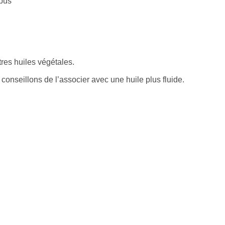
épus
res huiles végétales.
onseillons de l’associer avec une huile plus fluide.