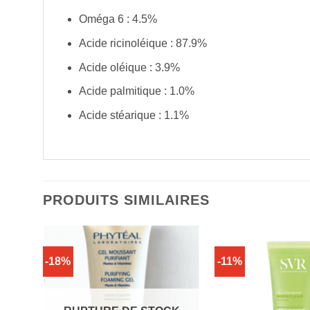
Oméga 6 : 4.5%
Acide ricinoléique : 87.9%
Acide oléique : 3.9%
Acide palmitique : 1.0%
Acide stéarique : 1.1%
PRODUITS SIMILAIRES
-18%
-11%