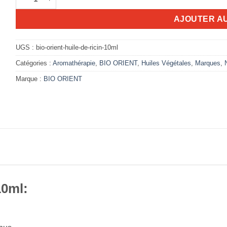
AJOUTER A
UGS :
bio-orient-huile-de-ricin-10ml
Catégories :
Aromathérapie
,
BIO ORIENT
,
Huiles Végétales
,
Marques
,
Marque :
BIO ORIENT
10ml: