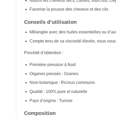
Nourrit les cheveux secs, cassés, fourchus, cr
Favorise la pousse des cheveux et des cils
Conseils d’utilisation
Mélangée avec des huiles essentielles ou d’aut
Compte tenu de sa viscosité élevée, nous vous c
Procédé d’obtention :
Première pression à froid
Organes pressés : Graines
Nom botanique : Ricinus communis
Qualité : 100% pure et naturelle
Pays d’origine : Tunisie
Composition