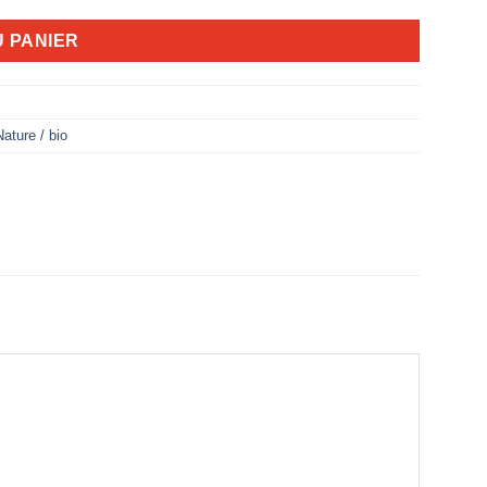
U PANIER
Nature / bio