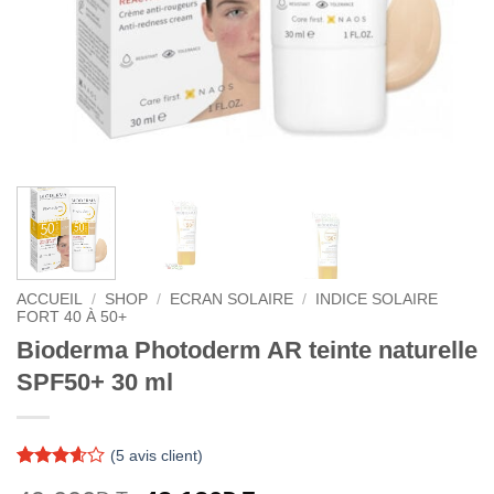
ACCUEIL
/
SHOP
/
ECRAN SOLAIRE
/
INDICE SOLAIRE
FORT 40 À 50+
Bioderma Photoderm AR teinte naturelle
SPF50+ 30 ml
(
5
avis client)
Noté
5