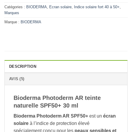
Catégories :
BIODERMA
,
Ecran solaire
,
Indice solaire fort 40 à 50+
,
Marques
Marque :
BIODERMA
DESCRIPTION
AVIS (5)
Bioderma Photoderm AR teinte
naturelle SPF50+ 30 ml
Bioderma Photoderm AR SPF50+
est un
écran
solaire
à l’indice de protection élevé
spécialement conçu pour les
peaux sensibles et