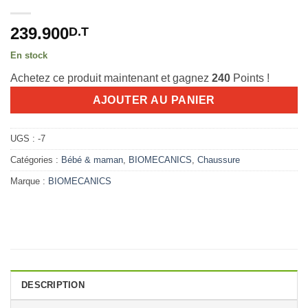
239.900
D.T
En stock
Achetez ce produit maintenant et gagnez
240
Points !
AJOUTER AU PANIER
UGS :
-7
Catégories :
Bébé & maman
,
BIOMECANICS
,
Chaussure
Marque :
BIOMECANICS
DESCRIPTION