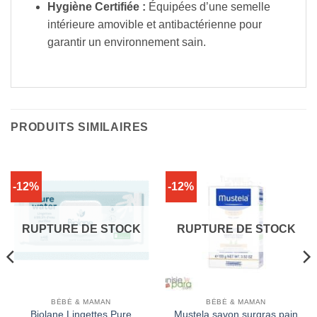
Hygiène Certifiée :
Équipées d’une semelle
intérieure amovible et antibactérienne pour
garantir un environnement sain.
PRODUITS SIMILAIRES
-12%
-12%
RUPTURE DE STOCK
RUPTURE DE STOCK
BÉBÉ & MAMAN
BÉBÉ & MAMAN
Biolane Lingettes Pure
Mustela savon surgras pain