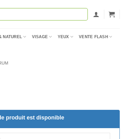
& NATUREL
VISAGE
YEUX
VENTE FLASH
RUM
e produit est disponible