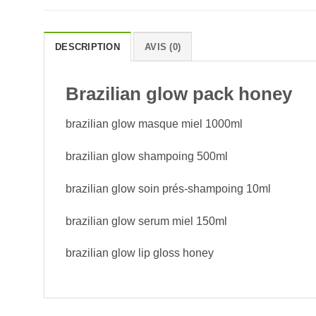
DESCRIPTION
AVIS (0)
Brazilian glow pack honey
brazilian glow masque miel 1000ml
brazilian glow shampoing 500ml
brazilian glow soin prés-shampoing 10ml
brazilian glow serum miel 150ml
brazilian glow lip gloss honey