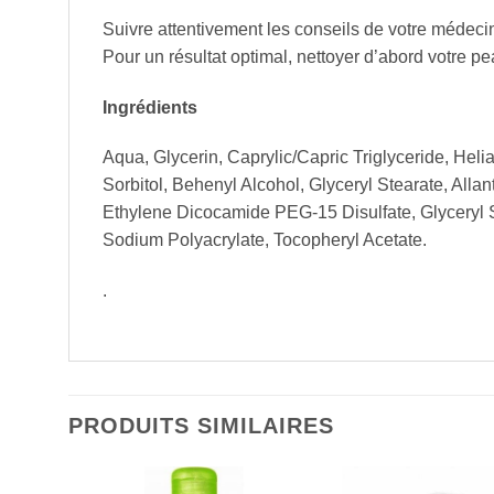
Suivre attentivement les conseils de votre médecin
Pour un résultat optimal, nettoyer d’abord votre
Ingrédients
Aqua, Glycerin, Caprylic/Capric Triglyceride, Hel
Sorbitol, Behenyl Alcohol, Glyceryl Stearate, Alla
Ethylene Dicocamide PEG-15 Disulfate, Glyceryl 
Sodium Polyacrylate, Tocopheryl Acetate.
.
PRODUITS SIMILAIRES