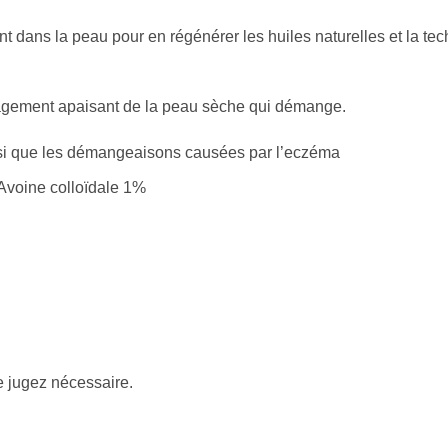
 dans la peau pour en régénérer les huiles naturelles et la tech
agement apaisant de la peau sèche qui démange.
insi que les démangeaisons causées par l’eczéma
 Avoine colloïdale 1%
e jugez nécessaire.