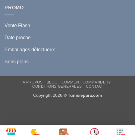
PROMO
Vente Flash
Date proche
Emballages défectueux
Bons plans
A PROPOS
BLOG
COMMENT COMMANDER?
CONDITIONS GENERALES
CONTACT
Copyright 2026 ©
Tunisiepara.com