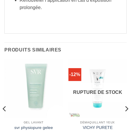
Renouveler l’application en cas d’exposition
prolongée.
PRODUITS SIMILAIRES
-12%
RUPTURE DE STOCK
GEL LAVANT
DÉMAQUILLANT YEUX
svr physiopure gelee
VICHY PURETE