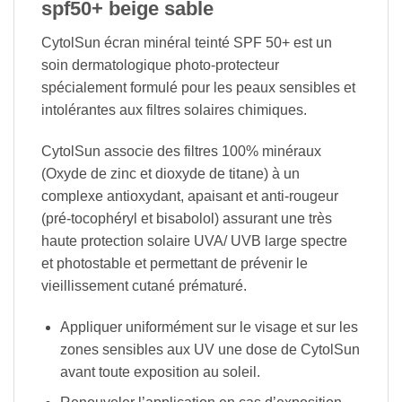
spf50+ beige sable
CytolSun écran minéral teinté SPF 50+ est un
soin dermatologique photo-protecteur
spécialement formulé pour les peaux sensibles et
intolérantes aux filtres solaires chimiques.
CytolSun associe des filtres 100% minéraux
(Oxyde de zinc et dioxyde de titane) à un
complexe antioxydant, apaisant et anti-rougeur
(pré-tocophéryl et bisabolol) assurant une très
haute protection solaire UVA/ UVB large spectre
et photostable et permettant de prévenir le
vieillissement cutané prématuré.
Appliquer uniformément sur le visage et sur les
zones sensibles aux UV une dose de CytolSun
avant toute exposition au soleil.