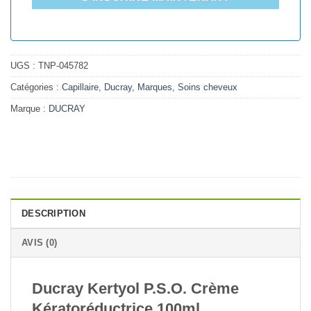
UGS :
TNP-045782
Catégories :
Capillaire
,
Ducray
,
Marques
,
Soins cheveux
Marque :
DUCRAY
DESCRIPTION
AVIS (0)
Ducray Kertyol P.S.O. Crème
Kératoréductrice 100ml