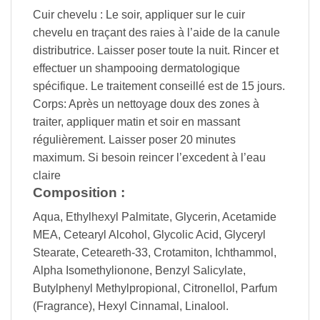
Cuir chevelu : Le soir, appliquer sur le cuir
chevelu en traçant des raies à l’aide de la canule
distributrice. Laisser poser toute la nuit. Rincer et
effectuer un shampooing dermatologique
spécifique. Le traitement conseillé est de 15 jours.
Corps: Après un nettoyage doux des zones à
traiter, appliquer matin et soir en massant
régulièrement. Laisser poser 20 minutes
maximum. Si besoin reincer l’excedent à l’eau
claire
Composition :
Aqua, Ethylhexyl Palmitate, Glycerin, Acetamide
MEA, Cetearyl Alcohol, Glycolic Acid, Glyceryl
Stearate, Ceteareth-33, Crotamiton, Ichthammol,
Alpha Isomethylionone, Benzyl Salicylate,
Butylphenyl Methylpropional, Citronellol, Parfum
(Fragrance), Hexyl Cinnamal, Linalool.