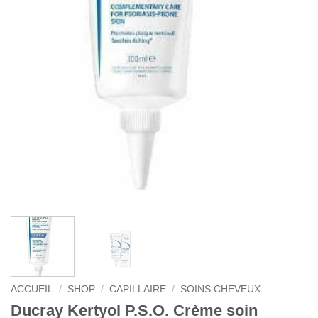
ACCUEIL
/
SHOP
/
CAPILLAIRE
/
SOINS CHEVEUX
Ducray Kertyol P.S.O. Crème soin