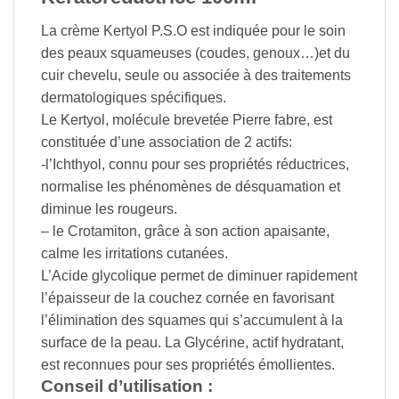
La crème Kertyol P.S.O est indiquée pour le soin
des peaux squameuses (coudes, genoux…)et du
cuir chevelu, seule ou associée à des traitements
dermatologiques spécifiques.
Le Kertyol, molécule brevetée Pierre fabre, est
constituée d’une association de 2 actifs:
-l’Ichthyol, connu pour ses propriétés réductrices,
normalise les phénomènes de désquamation et
diminue les rougeurs.
– le Crotamiton, grâce à son action apaisante,
calme les irritations cutanées.
L’Acide glycolique permet de diminuer rapidement
l’épaisseur de la couchez cornée en favorisant
l’élimination des squames qui s’accumulent à la
surface de la peau. La Glycérine, actif hydratant,
est reconnues pour ses propriétés émollientes.
Conseil d’utilisation :